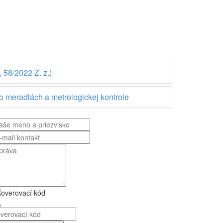
 58/2022 Z. z.)
o meradlách a metrologickej kontrole